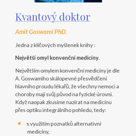
Kvantový doktor
Amit Goswami PhD.
Jedna z klíčových myšlenek knihy :
Největší omyl konvenční medicíny.
Největším omylem konvenční medicíny je dle
A. Goswamiho skálopevné přesvědčení
hlavního proudu lékařů, že všechny nemoci a
choroby mají svůj původ na fyzické úrovni.
Když naopak zkusíme nazírat na medicínu
přes optiku integrálního pohledu, tedy:
s využitím poznatků alternativní
medicíny,