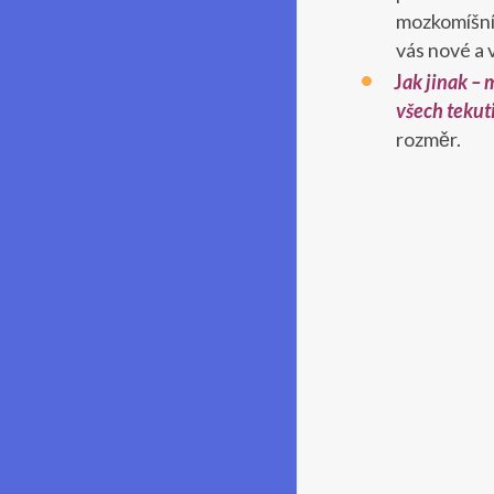
mozkomíšní 
vás nové a v
J
ak jinak
– m
všech tekut
rozměr.