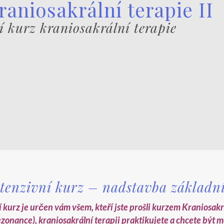
raniosakrální terapie II
í kurz kraniosakrální terapie
ntenzivní kurz – nadstavba základn
 kurz je určen vám všem, kteří jste prošli kurzem Kraniosakr
zonance), kraniosakrální terapii praktikujete a chcete být m