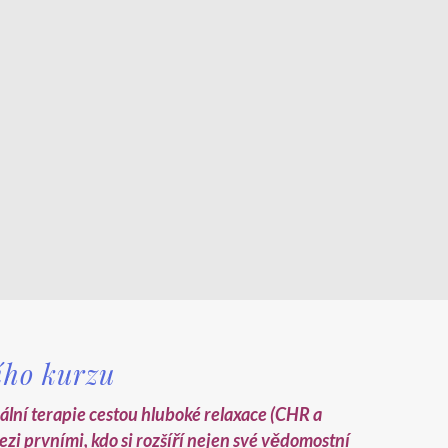
ího kurzu
ální terapie cestou hluboké relaxace (CHR a
ezi prvními, kdo si rozšíří nejen své vědomostní