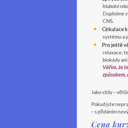
hluboké rel
Doplníme ví
CNS.
Cirkulace k
systému a p
Pro ještě v
relaxace, t
blokády ani
Věřím, že in
způsobem, a
Jako vždy – většin
Pokud jste neprak
– s přidáním nov
Cena kur