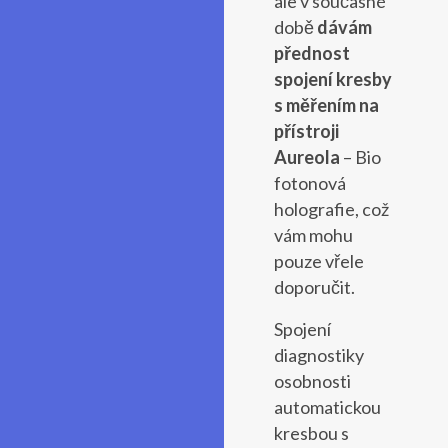
ale v současné
době
dávám
přednost
spojení kresby
s měřením na
přístroji
Aureola
– Bio
fotonová
holografie, což
vám mohu
pouze vřele
doporučit.
Spojení
diagnostiky
osobnosti
automatickou
kresbou s