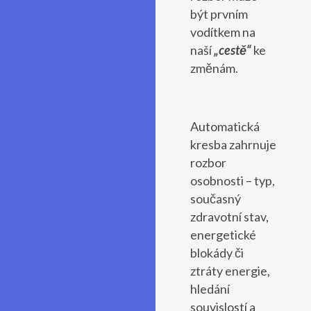
být prvním
vodítkem na
naší
„cestě“
ke
změnám.
Automatická
kresba zahrnuje
rozbor
osobnosti – typ,
současný
zdravotní stav,
energetické
blokády či
ztráty energie,
hledání
souvislostí a