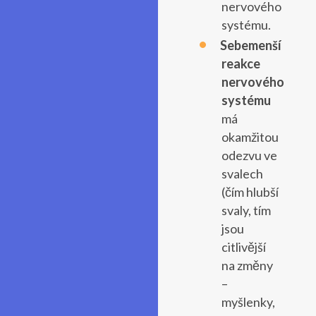
nervového
systému.
Sebemenší
reakce
nervového
systému
má
okamžitou
odezvu ve
svalech
(čím hlubší
svaly, tím
jsou
citlivější
na změny
–
myšlenky,