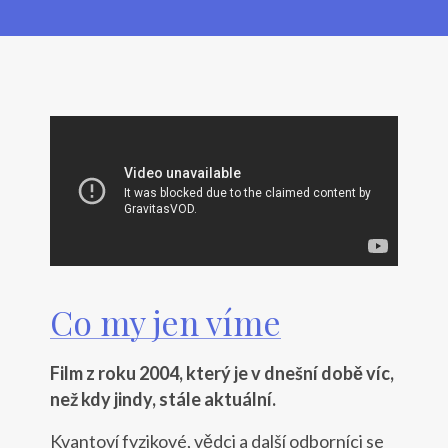
Co my jen víme
Film z roku 2004, který je v dnešní době víc,
než kdy jindy, stále aktuální.
Kvantoví fyzikové, vědci a další odborníci se