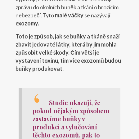
zprávu do okolních buněk a tkání o hrozícím
nebezpečí. Tyto
malé váčky
se nazývají
exozomy.
Toto je způsob, jak se buňky a tkáně snaží
zbavit jedovaté látky, která by jim mohla
způsobit velké škody. Čím větší je
vystavení toxinu, tím více exozomů budou
buňky produkovat.
Studie ukazují, že
pokud nějakým způsobem
zastavíme buňky v
produkci a vylučování
těchto exozomů, pak to