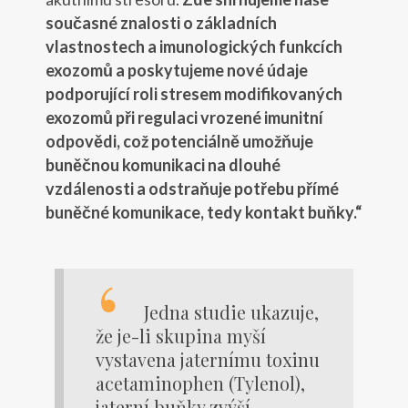
současné znalosti o základních
vlastnostech a imunologických funkcích
exozomů a poskytujeme nové údaje
podporující roli stresem modifikovaných
exozomů při regulaci vrozené imunitní
odpovědi, což potenciálně umožňuje
buněčnou komunikaci na dlouhé
vzdálenosti a odstraňuje potřebu přímé
buněčné komunikace, tedy kontakt buňky.“
Jedna studie ukazuje,
že je-li skupina myší
vystavena jaternímu toxinu
acetaminophen (Tylenol),
jaterní buňky zvýší