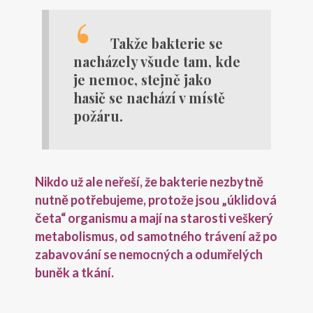
Takže bakterie se
nacházely všude tam, kde
je nemoc, stejně jako
hasič se nachází v místě
požáru.
Nikdo už ale neřeší, že bakterie nezbytně
nutně potřebujeme, protože jsou „úklidová
četa“ organismu a mají na starosti veškerý
metabolismus, od samotného trávení až po
zabavování se nemocných a odumřelých
buněk a tkání.