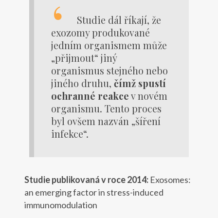
Studie dál říkají, že
exozomy produkované
jedním organismem může
„přijmout“ jiný
organismus stejného nebo
jiného druhu,
čímž spustí
ochranné reakce
v novém
organismu. Tento proces
byl ovšem nazván „šíření
infekce“.
Studie publikovaná v roce 2014:
Exosomes:
an emerging factor in stress-induced
immunomodulation