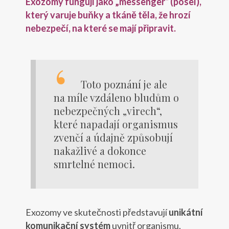
Exozomy fungují jako „messenger“ (posel),
který varuje buňky a tkáně těla, že hrozí
nebezpečí, na které se mají připravit.
Toto poznání je ale
na míle vzdáleno bludům o
nebezpečných „virech“,
které napadají organismus
zvenčí a údajně způsobují
nakažlivé a dokonce
smrtelné nemoci.
Exozomy ve skutečnosti představují
unikátní
komunikační systém
uvnitř organismu,