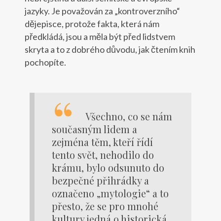
jazyky. Je považován za „kontroverzního“
dějepisce, protože fakta, která nám
předkládá, jsou a měla být před lidstvem
skryta a to z dobrého důvodu, jak čtením knih
pochopíte.
Všechno, co se nám
současným lidem a
zejména těm, kteří řídí
tento svět, nehodilo do
krámu, bylo odsunuto do
bezpečné přihrádky a
označeno „mytologie“ a to
přesto, že se pro mnohé
kultury jedná o historická