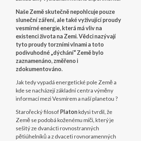
Naše Země skutečně nepohlcuje pouze
sluneční záření, ale také vyživující proudy
vesmírné energie, která má vliv na
existenci života na Zemi. Vědci nazývají
tyto proudy torzními vlnami a toto
podivuhodné „dýchání“ Země bylo
zaznamenáno, změřeno i
zdokumentováno.
Jak tedy vypadá energetické pole Země a
kde se nacházejí základní centra výměny
informací mezi Vesmírem a naší planetou ?
Starořecký filosof
Platon
kdysi tvrdil, že
Země se podobá koženému míči, který je
sešitý ze dvanácti rovnostranných
pětiúhelníků a z dvaceti rovnoramenných