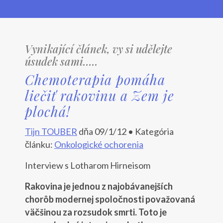
Vynikající článek, vy si udělejte
úsudek sami…..
Chemoterapia pomáha
liečiť rakovinu a Zem je
plochá!
Tijn TOUBER
dňa 09/1/12 • Kategória
článku:
Onkologické ochorenia
Interview s Lotharom Hirneisom
Rakovina je jednou z najobávanejších
chorôb modernej spoločnosti považovaná
väčšinou za rozsudok smrti. Toto je