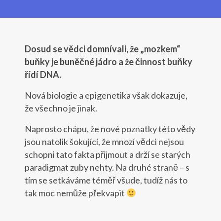
Dosud se vědci domnívali, že „mozkem“
buňky je buněčné jádro a že činnost buňky
řídí DNA.
Nová biologie a epigenetika však dokazuje,
že všechno je jinak.
Naprosto chápu, že nové poznatky této vědy
jsou natolik šokující, že mnozí vědci nejsou
schopni tato fakta přijmout a drží se starých
paradigmat zuby nehty. Na druhé straně – s
tím se setkáváme téměř všude, tudíž nás to
tak moc nemůže překvapit