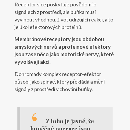
Receptor sice poskytuje povědomí o
signálech z prostředí, ale buňka musí
vyvinout vhodnou, život udržující reakci, a to
je úkol efektorových proteinů.
Membránové receptory jsou obdobou
smyslových nervů a proteinové efektory
jsou zase něco jako motorické nervy, které
vyvolávají akci.
Dohromady komplex receptor-efektor
působí jako spínač, který překládá a mění
signály z prostředí v chování buňky.
Z toho je jasné, že
buněčné operace jsou