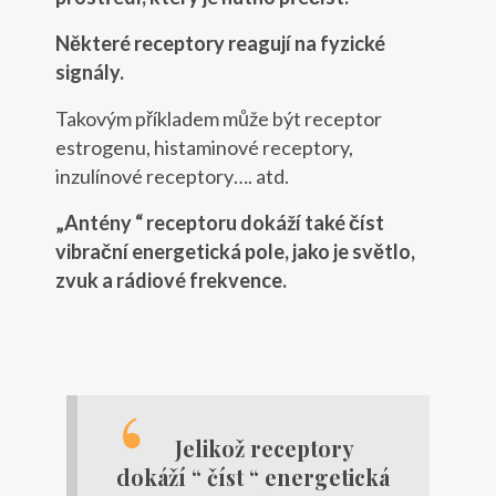
Některé receptory reagují na fyzické
signály.
Takovým příkladem může být receptor
estrogenu, histaminové receptory,
inzulínové receptory…. atd.
„Antény “ receptoru
dokáží také číst
vibrační energetická pole, jako je světlo,
zvuk a rádiové frekvence.
Jelikož receptory
dokáží “ číst “ energetická