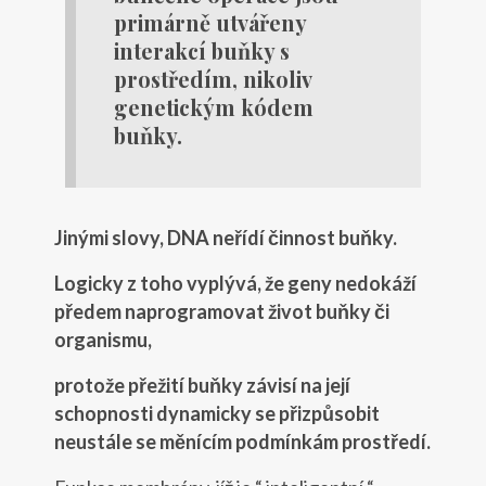
primárně utvářeny
interakcí buňky s
prostředím, nikoliv
genetickým kódem
buňky.
Jinými slovy, DNA neřídí činnost buňky.
Logicky z toho vyplývá, že geny nedokáží
předem naprogramovat život buňky či
organismu,
protože přežití buňky závisí na její
schopnosti dynamicky se přizpůsobit
neustále se měnícím podmínkám prostředí.