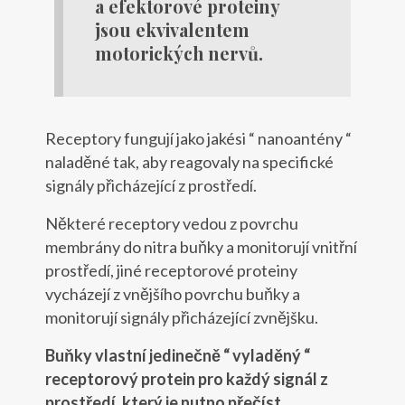
a efektorové proteiny
jsou ekvivalentem
motorických nervů.
Receptory fungují jako jakési “ nanoantény “
naladěné tak, aby reagovaly na specifické
signály přicházející z prostředí.
Některé receptory vedou z povrchu
membrány do nitra buňky a monitorují vnitřní
prostředí, jiné receptorové proteiny
vycházejí z vnějšího povrchu buňky a
monitorují signály přicházející zvnějšku.
Buňky vlastní jedinečně “ vyladěný “
receptorový protein pro každý signál z
prostředí, který je nutno přečíst.