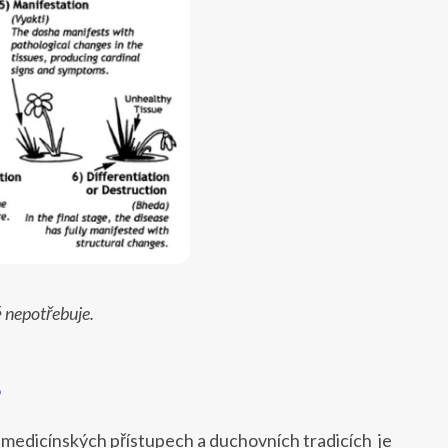
ě nepotřebuje.
?
 medicínských přístupech a duchovních tradicích je