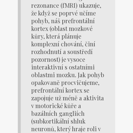
rezonance (fMRI) ukazuje,
že když se poprvé učíme
pohyb, náš prefrontální
kortex (oblast mozkové
kůry, která plánuje
komplexní chování, činí
rozhodnutí a soustředí
pozornost) je vysoce
interaktivní s ostatními
oblastmi mozku. Jak pohyb
opakovaně procvičujeme,
prefrontální kortex se
zapojuje už méně a aktivita
v motorické kůře a
bazálních gangliích
(subkortikální shluk
neuronů, který hraje roli v