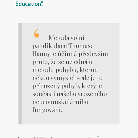
Education“.
Metoda volní
pandikulace Thomase
Hanny je účinná především
proto, že se nejedná o
metodu pohybu, kterou
někdo vymyslel – ale je to
přirozený pohyb, který je
součástí našeho vrozeného
neuromuskulárního
fungování.