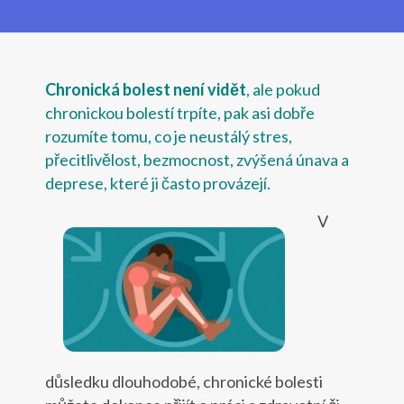
Chronická bolest není vidět
, ale pokud
chronickou bolestí trpíte, pak asi dobře
rozumíte tomu, co je neustálý stres,
přecitlivělost, bezmocnost, zvýšená únava a
deprese, které ji často provázejí.
V
důsledku dlouhodobé, chronické bolesti