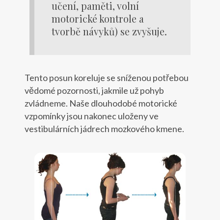
učení, paměti, volní
motorické kontrole a
tvorbě návyků) se zvyšuje.
Tento posun koreluje se sníženou potřebou
vědomé pozornosti, jakmile už pohyb
zvládneme. Naše dlouhodobé motorické
vzpomínky jsou nakonec uloženy ve
vestibulárních jádrech mozkového kmene.