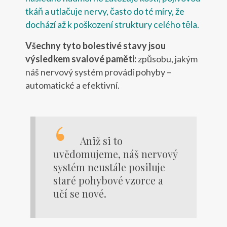
tkáň a utlačuje nervy, často do té míry, že
dochází až k poškození struktury celého těla.
Všechny tyto bolestivé stavy jsou
výsledkem svalové paměti:
způsobu, jakým
náš nervový systém provádí pohyby –
automatické a efektivní.
Aniž si to
uvědomujeme, náš nervový
systém neustále posiluje
staré pohybové vzorce a
učí se nové.