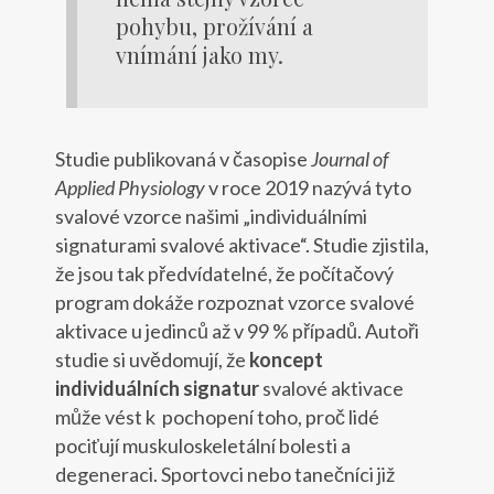
pohybu, prožívání a
vnímání jako my.
Studie publikovaná v časopise
Journal of
Applied Physiology
v roce 2019 nazývá tyto
svalové vzorce našimi „individuálními
signaturami svalové aktivace“. Studie zjistila,
že jsou tak předvídatelné, že počítačový
program dokáže rozpoznat vzorce svalové
aktivace u jedinců až v 99 % případů. Autoři
studie si uvědomují, že
koncept
individuálních signatur
svalové aktivace
může vést k pochopení toho, proč lidé
pociťují muskuloskeletální bolesti a
degeneraci. Sportovci nebo tanečníci již