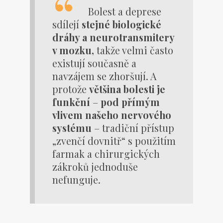
Bolest a deprese
sdílejí
stejné biologické
dráhy a neurotransmitery
v mozku,
takže velmi často
existují současně a
navzájem se zhoršují. A
protože
většina bolesti je
funkční
–
pod přímým
vlivem našeho nervového
systému
– tradiční přístup
„zvenčí dovnitř“ s použitím
farmak a chirurgických
zákroků jednoduše
nefunguje.