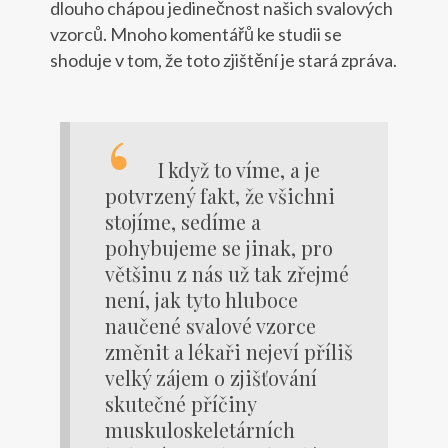
dlouho chápou jedinečnost našich svalových
vzorců. Mnoho komentářů ke studii se
shoduje v tom, že toto zjištění je stará zpráva.
I když to víme, a je
potvrzený fakt, že všichni
stojíme, sedíme a
pohybujeme se jinak, pro
většinu z nás už tak zřejmé
není, jak tyto hluboce
naučené svalové vzorce
změnit a lékaři nejeví příliš
velký zájem o zjišťování
skutečné příčiny
muskuloskeletárních