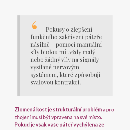
Pokusy o zlepšení
funkčního zakřivení páteře
násilně – pomocí manuální
síly budou mít vždy malý
nebo žádný vliv na signály
vysílané nervovým
systémem, které způsobují
svalovou kontrakci.
Zlomená kost je strukturální problém
a pro
zhojení musí být vpravena na své místo.
Pokud je však vaše páteř vychýlena ze