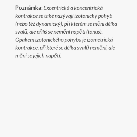
Poznámka:
Excentrická a koncentrická
kontrakce se také nazývají izotonický pohyb
(nebo též dynamický), při kterém se mění délka
svalů, ale příliš se nemění napětí (tonus).
Opakem izotonického pohybu je izometrická
kontrakce, při které se délka svalů nemění, ale
mění se jejich napětí.