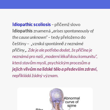
Idiopathic scoliosis
– přičemž slovo
Idiopathis
znamená „
arises spontaneously of
the cause unknown“
– tedy přeloženo do
češtiny – „
vzniká spontánně z neznámé
příčiny
„.
Zde je ale potřeba dodat, že příčina je
neznámá pro naši „moderní lékařskou komunitu“,
která stavům mysli, psychickým procesům a
jejich vlivům na lidské tělo a především zdraví,
nepřikládá žádný význam.