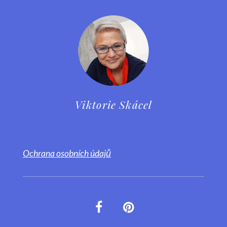
Viktorie Skácel
Ochrana osobních údajů