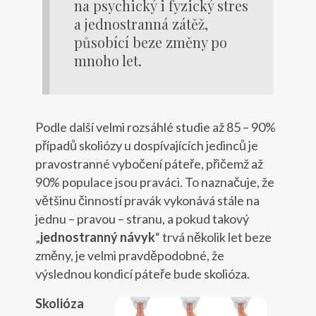
na psychický i fyzický stres
a jednostranná zátěž,
působící beze změny po
mnoho let.
Podle další velmi rozsáhlé studie až 85 – 90%
případů skoliózy u dospívajících jedinců je
pravostranné vybočení páteře, přičemž až
90% populace jsou praváci. To naznačuje, že
většinu činností pravák vykonává stále na
jednu – pravou – stranu, a pokud takový
„
jednostranný návyk
“ trvá několik let beze
změny, je velmi pravděpodobné, že
výslednou kondicí páteře bude skolióza.
Skolióza