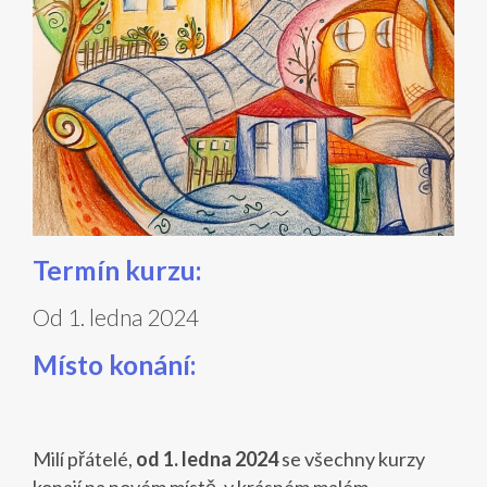
Termín kurzu:
Od 1. ledna 2024
Místo konání:
Milí přátelé,
od 1. ledna 2024
se všechny kurzy
konají na novém místě, v krásném malém